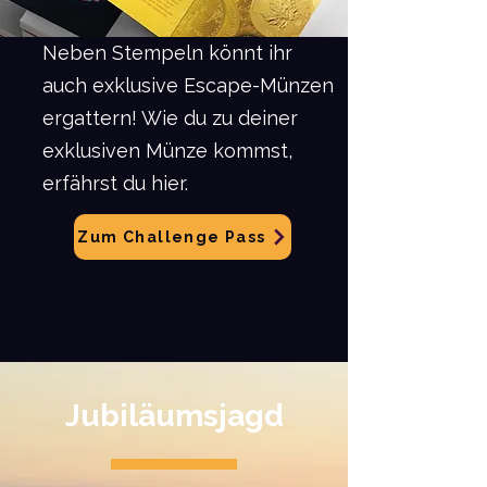
Neben Stempeln könnt ihr
auch exklusive Escape-Münzen
ergattern! Wie du zu deiner
exklusiven Münze kommst,
erfährst du hier.
Zum Challenge Pass
Jubiläumsjagd